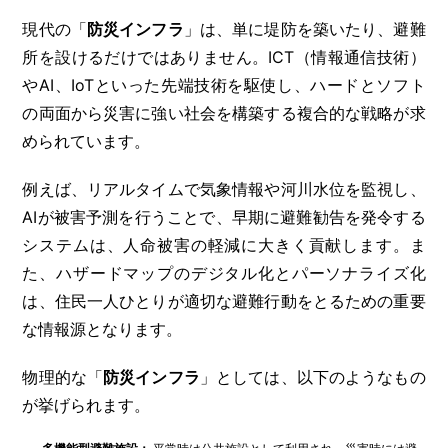
現代の「
防災インフラ
」は、単に堤防を築いたり、避難
所を設けるだけではありません。ICT（情報通信技術）
やAI、IoTといった先端技術を駆使し、ハードとソフト
の両面から災害に強い社会を構築する複合的な戦略が求
められています。
例えば、リアルタイムで気象情報や河川水位を監視し、
AIが被害予測を行うことで、早期に避難勧告を発令する
システムは、人命被害の軽減に大きく貢献します。ま
た、ハザードマップのデジタル化とパーソナライズ化
は、住民一人ひとりが適切な避難行動をとるための重要
な情報源となります。
物理的な「
防災インフラ
」としては、以下のようなもの
が挙げられます。