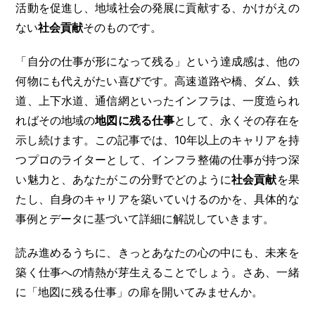
活動を促進し、地域社会の発展に貢献する、かけがえの
ない
社会貢献
そのものです。
「自分の仕事が形になって残る」という達成感は、他の
何物にも代えがたい喜びです。高速道路や橋、ダム、鉄
道、上下水道、通信網といったインフラは、一度造られ
ればその地域の
地図に残る仕事
として、永くその存在を
示し続けます。この記事では、10年以上のキャリアを持
つプロのライターとして、インフラ整備の仕事が持つ深
い魅力と、あなたがこの分野でどのように
社会貢献
を果
たし、自身のキャリアを築いていけるのかを、具体的な
事例とデータに基づいて詳細に解説していきます。
読み進めるうちに、きっとあなたの心の中にも、未来を
築く仕事への情熱が芽生えることでしょう。さあ、一緒
に「地図に残る仕事」の扉を開いてみませんか。