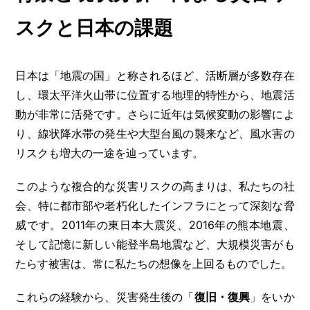
スクと日本の課題
日本は「地震の国」と称されるほど、活断層が多数存在
し、環太平洋火山帯に位置する地理的特性から、地震活
動が非常に活発です。さらに近年は気候変動の影響によ
り、線状降水帯の発生や大型台風の襲来など、風水害の
リスクも増大の一途を辿っています。
このような複合的な災害リスクの高まりは、私たちの社
会、特に都市部や老朽化したインフラにとって深刻な脅
威です。2011年の東日本大震災、2016年の熊本地震、
そして記憶に新しい能登半島地震など、大規模災害がも
たらす被害は、常に私たちの想像を上回るものでした。
これらの経験から、災害発生後の「
復旧・復興
」をいか