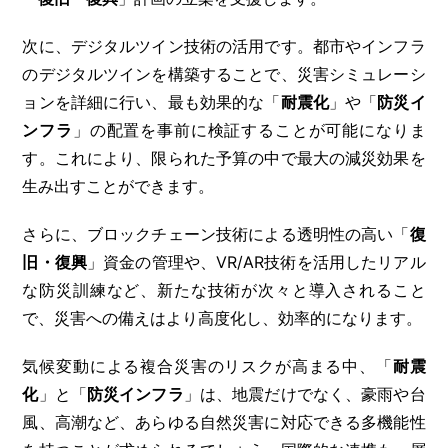
次に、デジタルツイン技術の活用です。都市やインフラ
のデジタルツインを構築することで、災害シミュレーシ
ョンを詳細に行い、最も効果的な「
耐震化
」や「
防災イ
ンフラ
」の配置を事前に検証することが可能になりま
す。これにより、限られた予算の中で最大の減災効果を
生み出すことができます。
さらに、ブロックチェーン技術による透明性の高い「
復
旧・復興
」資金の管理や、VR/AR技術を活用したリアル
な防災訓練など、新たな技術が次々と導入されること
で、災害への備えはより高度化し、効率的になります。
気候変動による複合災害のリスクが高まる中、「
耐震
化
」と「
防災インフラ
」は、地震だけでなく、豪雨や台
風、高潮など、あらゆる自然災害に対応できる多機能性