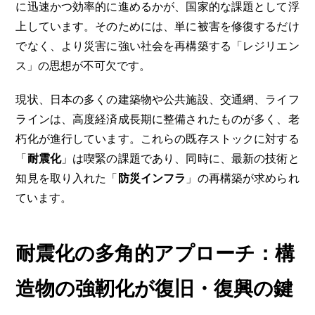
に迅速かつ効率的に進めるかが、国家的な課題として浮
上しています。そのためには、単に被害を修復するだけ
でなく、より災害に強い社会を再構築する「レジリエン
ス」の思想が不可欠です。
現状、日本の多くの建築物や公共施設、交通網、ライフ
ラインは、高度経済成長期に整備されたものが多く、老
朽化が進行しています。これらの既存ストックに対する
「
耐震化
」は喫緊の課題であり、同時に、最新の技術と
知見を取り入れた「
防災インフラ
」の再構築が求められ
ています。
耐震化の多角的アプローチ：構
造物の強靭化が復旧・復興の鍵