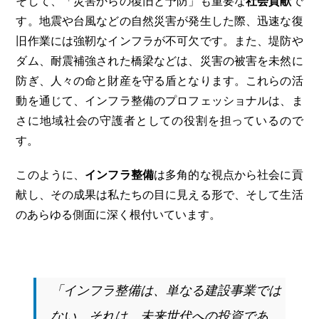
そして、「災害からの復旧と予防」も重要な
社会貢献
で
す。地震や台風などの自然災害が発生した際、迅速な復
旧作業には強靭なインフラが不可欠です。また、堤防や
ダム、耐震補強された橋梁などは、災害の被害を未然に
防ぎ、人々の命と財産を守る盾となります。これらの活
動を通じて、インフラ整備のプロフェッショナルは、ま
さに地域社会の守護者としての役割を担っているので
す。
このように、
インフラ整備
は多角的な視点から社会に貢
献し、その成果は私たちの目に見える形で、そして生活
のあらゆる側面に深く根付いています。
「インフラ整備は、単なる建設事業では
ない。それは、未来世代への投資であ