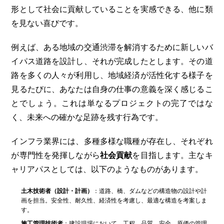
形として社会に貢献していることを実感できる、他に類
を見ない喜びです。
例えば、ある地域の交通渋滞を解消するために新しいバ
イパス道路を設計し、それが完成したとします。その道
路を多くの人々が利用し、地域経済が活性化する様子を
見るたびに、あなたは自身の仕事の意義を深く感じるこ
とでしょう。これは単なるプロジェクトの完了ではな
く、未来への確かな足跡を残す行為です。
インフラ業界には、多種多様な職種が存在し、それぞれ
が専門性を発揮しながら
社会貢献
を目指します。主なキ
ャリアパスとしては、以下のようなものがあります。
土木技術者（設計・計画）
：道路、橋、ダムなどの構造物の設計や計
画を担当。安全性、耐久性、経済性を考慮し、最適な構造を考案しま
す。
施工管理技術者
：建設現場において、工程、品質、安全、原価の管理